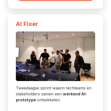
AI Fixer
Tweedaagse sprint waarin techteams en
stakeholders samen een
werkend AI-
prototype
ontwikkelen.