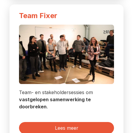
Team Fixer
Team- en stakeholdersessies om
vastgelopen samenwerking te
doorbreken
.
Lees meer