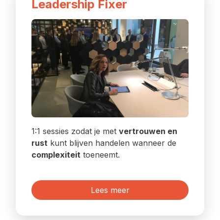
Leadership Fixer
1:1 sessies zodat je met
vertrouwen en
rust
kunt blijven handelen wanneer de
complexiteit
toeneemt.
Lees meer