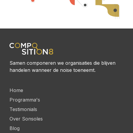
Samen componeren we organisaties die blijven
handelen wanneer de noise toeneemt.
Home
Programma's
Testimonials
Over Sonsoles
Blog