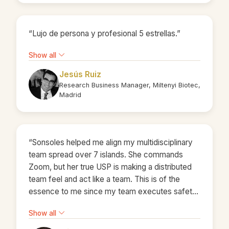
“Lujo de persona y profesional 5 estrellas.”
Show all
Jesús Ruiz
Research Business Manager, Miltenyi Biotec,
Madrid
“Sonsoles helped me align my multidisciplinary
team spread over 7 islands. She commands
Zoom, but her true USP is making a distributed
team feel and act like a team. This is of the
essence to me since my team executes safety
and risk management plans for events involving
Show all
large crowds.”