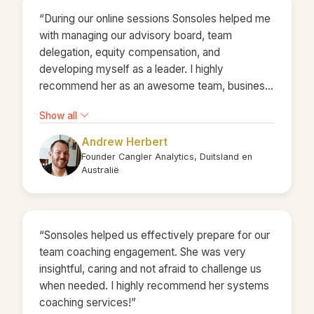
“During our online sessions Sonsoles helped me
with managing our advisory board, team
delegation, equity compensation, and
developing myself as a leader. I highly
recommend her as an awesome team, business
and leadership transformation consultant and as
Show all
an awesome person!”
Andrew Herbert
Founder Cangler Analytics, Duitsland en
Australië
“Sonsoles helped us effectively prepare for our
team coaching engagement. She was very
insightful, caring and not afraid to challenge us
when needed. I highly recommend her systems
coaching services!”