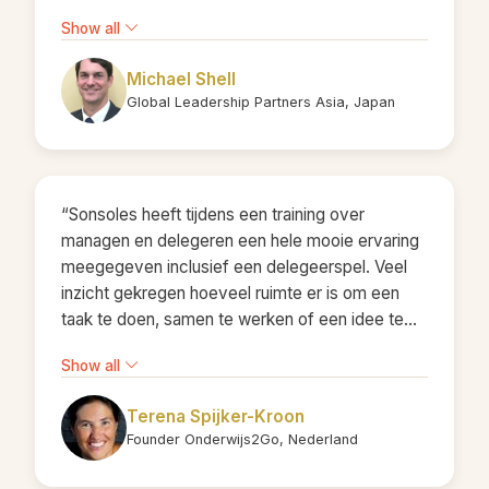
Show all
Michael Shell
Global Leadership Partners Asia, Japan
“Sonsoles heeft tijdens een training over
managen en delegeren een hele mooie ervaring
meegegeven inclusief een delegeerspel. Veel
inzicht gekregen hoeveel ruimte er is om een
taak te doen, samen te werken of een idee te
opperen en uit te voeren. De inzichten kon ik
Show all
ook weer toepassen in het onderwijs. Sonsoles,
dank je wel!”
Terena Spijker-Kroon
Founder Onderwijs2Go, Nederland