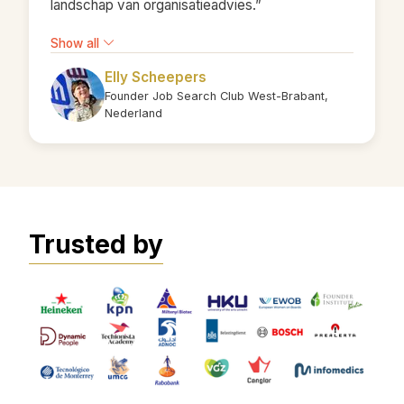
landschap van organisatieadvies.”
Show all
Elly Scheepers
Founder Job Search Club West-Brabant,
Nederland
Trusted by