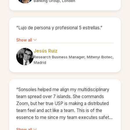
Banking Group, Londen
“Lujo de persona y profesional 5 estrellas.”
Show all
Jesús Ruiz
Research Business Manager, Miltenyi Biotec,
Madrid
“Sonsoles helped me align my multidisciplinary
team spread over 7 islands. She commands
Zoom, but her true USP is making a distributed
team feel and act like a team. This is of the
essence to me since my team executes safety
and risk management plans for events involving
Show all