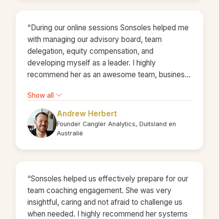
“During our online sessions Sonsoles helped me
with managing our advisory board, team
delegation, equity compensation, and
developing myself as a leader. I highly
recommend her as an awesome team, business
and leadership transformation consultant and as
Show all
an awesome person!”
Andrew Herbert
Founder Cangler Analytics, Duitsland en
Australië
“Sonsoles helped us effectively prepare for our
team coaching engagement. She was very
insightful, caring and not afraid to challenge us
when needed. I highly recommend her systems