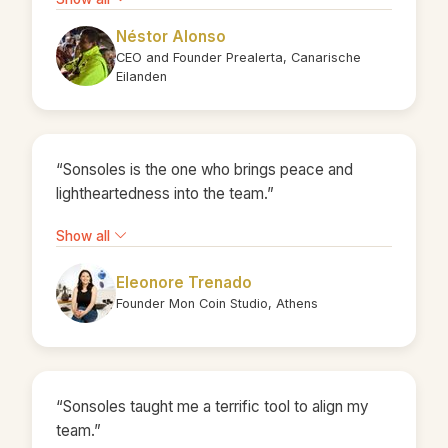
large crowds.”
Néstor Alonso
CEO and Founder Prealerta, Canarische
Eilanden
“Sonsoles is the one who brings peace and
lightheartedness into the team.”
Show all
Eleonore Trenado
Founder Mon Coin Studio, Athens
“Sonsoles taught me a terrific tool to align my
team.”